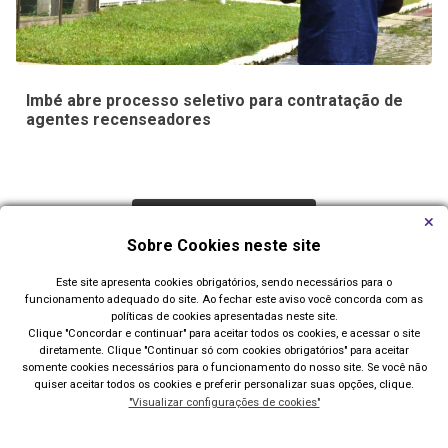
Imbé abre processo seletivo para contratação de
agentes recenseadores
Carregar Mais Notícias
Sobre Cookies neste site
Todas as Notícias
Este site apresenta cookies obrigatórios, sendo necessários para o
funcionamento adequado do site. Ao fechar este aviso você concorda com as
políticas de cookies apresentadas neste site.
Clique "Concordar e continuar" para aceitar todos os cookies, e acessar o site
diretamente. Clique "Continuar só com cookies obrigatórios" para aceitar
somente cookies necessários para o funcionamento do nosso site. Se você não
quiser aceitar todos os cookies e preferir personalizar suas opções, clique.
"Visualizar configurações de cookies"
Prefeitura de Imbé
Av. Paraguassú, 1144 - Centro