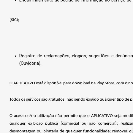
(SIC);
Registro
de
reclamações,
elogios,
sugestões
e
denúnci
(Ouvidoria).
O APLICATIVO está disponível para download na Play Store, com o 
Todos os serviços são gratuitos, não sendo exigido qualquer tipo de
O acesso e/ou utilização não permite que o APLICATIVO seja modif
qualquer exibição pública (comercial ou não comercial); realiz
desmontagem ou pirataria de qualquer funcionalidade; remover qua