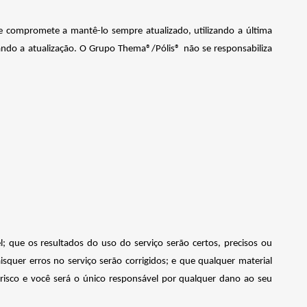
e compromete a mantê-lo sempre atualizado, utilizando a última
tando a atualização. O Grupo Thema®/Pólis® não se responsabiliza
l; que os resultados do uso do serviço serão certos, precisos ou
isquer erros no serviço serão corrigidos; e que qualquer material
 risco e você será o único responsável por qualquer dano ao seu