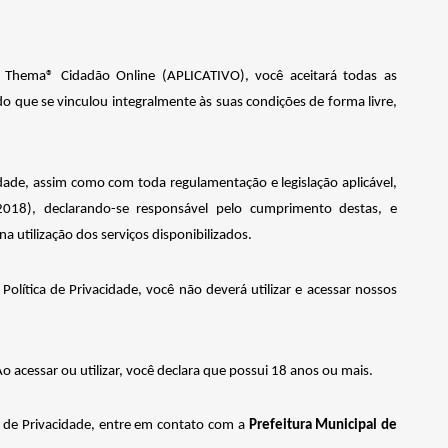
ivo Thema® Cidadão Online (APLICATIVO), você aceitará todas as
o que se vinculou integralmente às suas condições de forma livre,
dade, assim como com toda regulamentação e legislação aplicável,
2018), declarando-se responsável pelo cumprimento destas, e
a utilização dos serviços disponibilizados.
ítica de Privacidade, você não deverá utilizar e acessar nossos
 acessar ou utilizar, você declara que possui 18 anos ou mais.
 de Privacidade,
entre
em contato
com a
Prefeitura Municipal de