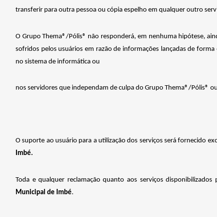
transferir para outra pessoa ou cópia espelho em qualquer outro serv
O Grupo Thema®/Pólis® não responderá, em nenhuma hipótese, ainda 
sofridos pelos usuários em razão de informações lançadas de forma e
no sistema de informática ou
nos servidores que independam de culpa do Grupo Thema®/Pólis® ou 
O
suporte
ao
usuário
para
a
utilização
dos
serviços
será
fornecido
ex
Imbé.
Toda e qualquer reclamação quanto aos serviços disponibilizados
Municipal de Imbé
.