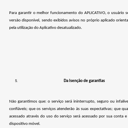
Para garantir o melhor funcionamento do APLICATIVO, o usuário s
versão disponível, sendo exibidos avisos no próprio aplicado orien
pela utilização do Aplicativo desatualizado.
Da isenção de garantias
Não garantimos que: o serviço será ininterrupto, seguro ou infalíve
confiáveis; que os serviços atenderão às suas expectativas; que qua
acessado através do uso do serviço será acessado por sua conta e
dispositivo móvel.