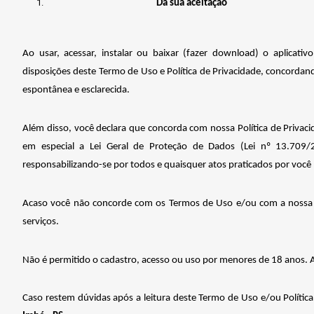
Da sua aceitação
Ao usar, acessar, instalar ou baixar (fazer download) o aplicat
disposições deste Termo de Uso e Política de Privacidade, concordand
espontânea e esclarecida.
Além disso, você declara que concorda com nossa Política de Privaci
em especial a Lei Geral de Proteção de Dados (Lei nº 13.709/
responsabilizando-se por todos e quaisquer atos praticados por você n
Acaso você não concorde com os Termos de Uso e/ou com a nossa Pol
serviços.
Não é permitido o cadastro, acesso ou uso por menores de 18 anos. Ao
Caso restem dúvidas após a leitura deste Termo de Uso e/ou Política