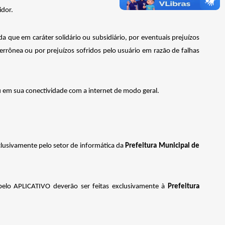
idor.
que em caráter solidário ou subsidiário, por eventuais prejuízos
rrônea ou por prejuízos sofridos pelo usuário em razão de falhas
em sua conectividade com a internet de modo geral.
clusivamente
pelo
setor de
informática
da
Prefeitura Municipal de
 pelo APLICATIVO deverão ser feitas exclusivamente à
Prefeitura