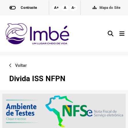
Contraste
A+
A
A-
Mapa do Site
Voltar
Divida ISS NFPN