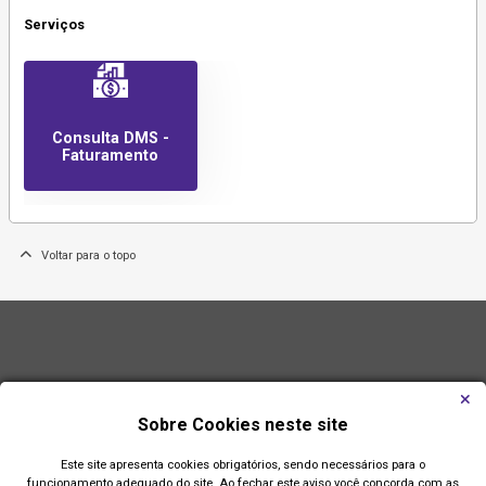
Serviços
Consulta DMS -
Faturamento
Voltar para o topo
Sobre Cookies neste site
Este site apresenta cookies obrigatórios, sendo necessários para o
funcionamento adequado do site. Ao fechar este aviso você concorda com as