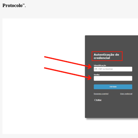
Protocolo
”.