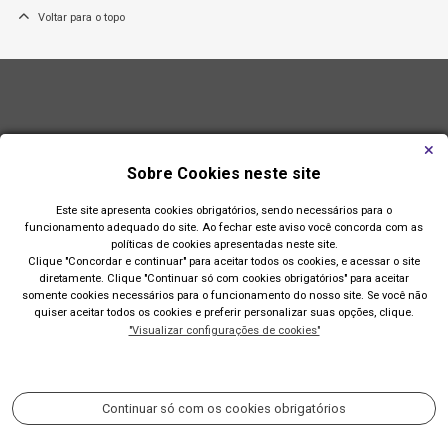
Voltar para o topo
Sobre Cookies neste site
Este site apresenta cookies obrigatórios, sendo necessários para o
funcionamento adequado do site. Ao fechar este aviso você concorda com as
políticas de cookies apresentadas neste site.
Clique "Concordar e continuar" para aceitar todos os cookies, e acessar o site
diretamente. Clique "Continuar só com cookies obrigatórios" para aceitar
somente cookies necessários para o funcionamento do nosso site. Se você não
quiser aceitar todos os cookies e preferir personalizar suas opções, clique.
"Visualizar configurações de cookies"
Prefeitura de Imbé
Av. Paraguassú, 1144 - Centro
Continuar só com os cookies obrigatórios
Acompanhe nossas redes sociais: