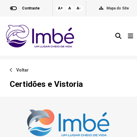
Contraste
A+
A
A-
Mapa do Site
Voltar
Certidões e Vistoria