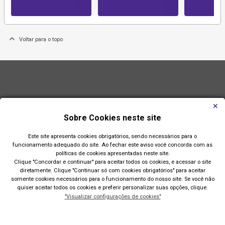
IP
Voltar para o topo
Sobre Cookies neste site
Este site apresenta cookies obrigatórios, sendo necessários para o
funcionamento adequado do site. Ao fechar este aviso você concorda com as
políticas de cookies apresentadas neste site.
Clique "Concordar e continuar" para aceitar todos os cookies, e acessar o site
diretamente. Clique "Continuar só com cookies obrigatórios" para aceitar
somente cookies necessários para o funcionamento do nosso site. Se você não
quiser aceitar todos os cookies e preferir personalizar suas opções, clique.
"Visualizar configurações de cookies"
Prefeitura de Imbé
Av. Paraguassú, 1144 - Centro