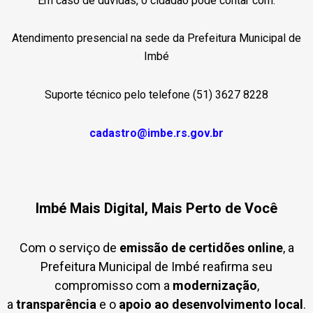
Em caso de dúvidas, o cidadão pode contar com:
Atendimento presencial na sede da Prefeitura Municipal de
Imbé
Suporte técnico pelo telefone (51) 3627 8228
cadastro@imbe.rs.gov.br
Imbé Mais Digital, Mais Perto de Você
Com o serviço de
emissão de certidões online
, a
Prefeitura Municipal de Imbé reafirma seu
compromisso com a
modernização
,
a
transparência
e o
apoio ao desenvolvimento local
.