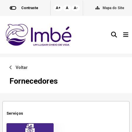
Contraste
A+
A
A-
Mapa do Site
Voltar
Fornecedores
Serviços