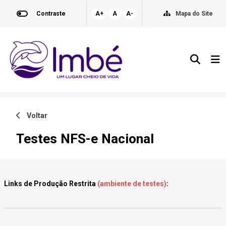
Contraste
A+
A
A-
Mapa do Site
Voltar
Testes NFS-e Nacional
Links de Produção Restrita
(ambiente de testes)
: