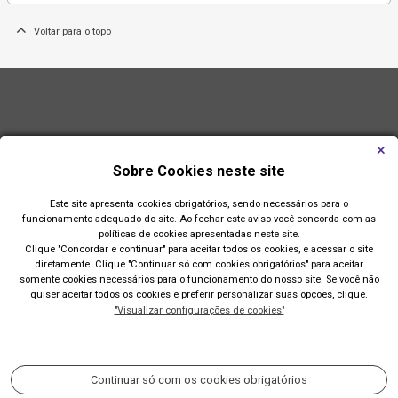
Voltar para o topo
Sobre Cookies neste site
Este site apresenta cookies obrigatórios, sendo necessários para o
funcionamento adequado do site. Ao fechar este aviso você concorda com as
políticas de cookies apresentadas neste site.
Clique "Concordar e continuar" para aceitar todos os cookies, e acessar o site
diretamente. Clique "Continuar só com cookies obrigatórios" para aceitar
somente cookies necessários para o funcionamento do nosso site. Se você não
quiser aceitar todos os cookies e preferir personalizar suas opções, clique.
"Visualizar configurações de cookies"
Prefeitura de Imbé
Av. Paraguassú, 1144 - Centro
Continuar só com os cookies obrigatórios
Acompanhe nossas redes sociais: