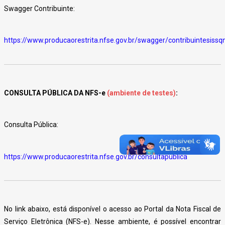
Swagger Contribuinte:
https://www.producaorestrita.nfse.gov.br/swagger/contribuintesissq
CONSULTA PÚBLICA DA NFS-e
(ambiente de testes)
:
Consulta Pública:
https://www.producaorestrita.nfse.gov.br/consultapublica
No link abaixo, está disponível o acesso ao Portal da Nota Fiscal de
Serviço Eletrônica (NFS-e). Nesse ambiente, é possível encontrar