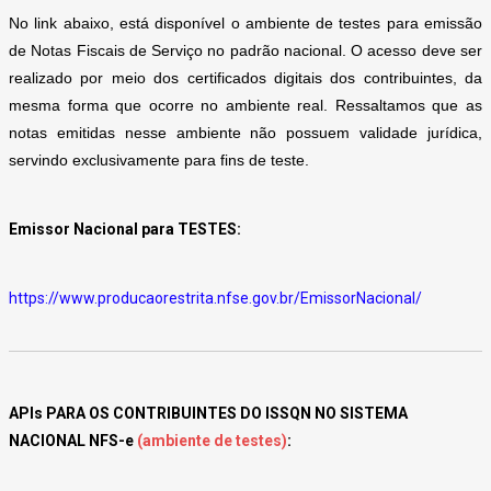
No link abaixo, está disponível o ambiente de testes para emissão
de Notas Fiscais de Serviço no padrão nacional. O acesso deve ser
realizado por meio dos certificados digitais dos contribuintes, da
mesma forma que ocorre no ambiente real. Ressaltamos que as
notas emitidas nesse ambiente não possuem validade jurídica,
servindo exclusivamente para fins de teste.
Emissor Nacional para
TESTES
:
https://www.producaorestrita.nfse.gov.br/EmissorNacional/
APIs PARA OS CONTRIBUINTES DO ISSQN NO SISTEMA
NACIONAL NFS-e
(ambiente de testes)
: