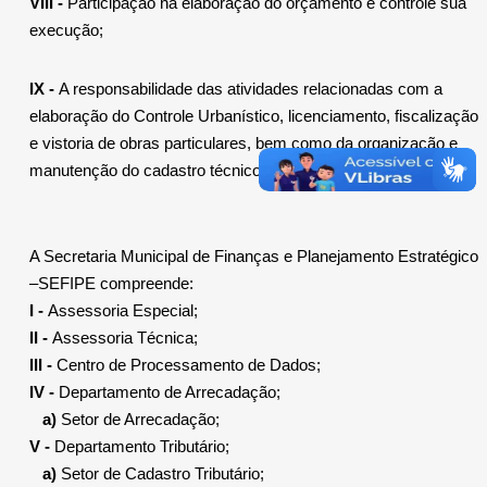
VIII -
Participação na elaboração do orçamento e controle sua
execução;
IX -
A responsabilidade das atividades relacionadas com a
elaboração do Controle Urbanístico, licenciamento, fiscalização
e vistoria de obras particulares, bem como da organização e
manutenção do cadastro técnico.
A Secretaria Municipal de Finanças e Planejamento Estratégico
–SEFIPE compreende:
I -
Assessoria Especial;
II -
Assessoria Técnica;
III -
Centro de Processamento de Dados;
IV -
Departamento de Arrecadação;
a)
Setor de Arrecadação;
V -
Departamento Tributário;
a)
Setor de Cadastro Tributário;