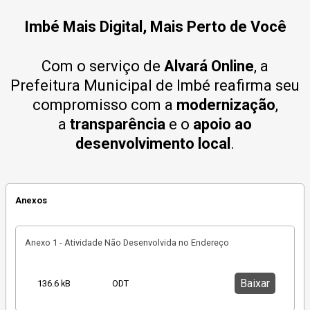
Imbé Mais Digital, Mais Perto de Você
Com o serviço de
Alvará Online
, a
Prefeitura Municipal de Imbé reafirma seu
compromisso com a
modernização
,
a
transparência
e o
apoio ao
desenvolvimento local
.
Anexos
Anexo 1 - Atividade Não Desenvolvida no Endereço
Baixar
136.6 kB
ODT