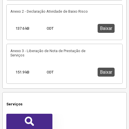
Anexo 2 - Declaração Atividade de Baixo Risco
Baixar
137.6 kB
ODT
Anexo 3 - Liberação de Nota de Prestação de
Serviços
Baixar
151.9 kB
ODT
Serviços