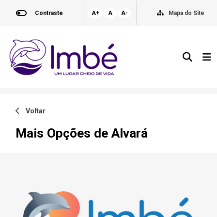
Contraste
A+
A
A-
Mapa do Site
Voltar
Mais Opções de Alvará