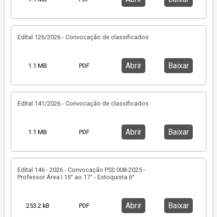
Edital 126/2026 - Convocação de classificados
Abrir
Baixar
1.1 MB
PDF
Edital 141/2026 - Convocação de classificados
Abrir
Baixar
1.1 MB
PDF
Edital 146 - 2026 - Convocação PSS 008-2025 -
Professor Área I 15° ao 17° - Estoquista 6°
Abrir
Baixar
253.2 kB
PDF