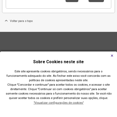
Voltar para o topo
Sobre Cookies neste site
Este site apresenta cookies obrigatórios, sendo necessários para o
funcionamento adequado do site. Ao fechar este aviso você concorda com as
políticas de cookies apresentadas neste site.
Clique "Concordar e continuar" para aceitar todos os cookies, e acessar o site
diretamente. Clique "Continuar só com cookies obrigatórios" para aceitar
somente cookies necessários para o funcionamento do nosso site. Se você não
quiser aceitar todos os cookies e preferir personalizar suas opções, clique.
"Visualizar configurações de cookies"
Prefeitura de Imbé
Av. Paraguassú, 1144 - Centro