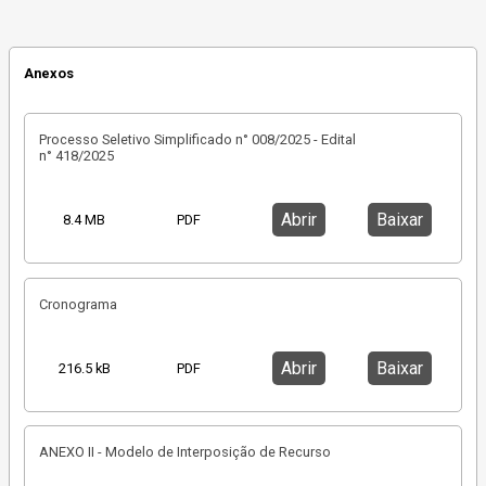
Anexos
Processo Seletivo Simplificado n° 008/2025 - Edital
n° 418/2025
Abrir
Baixar
8.4 MB
PDF
Cronograma
Abrir
Baixar
216.5 kB
PDF
ANEXO II - Modelo de Interposição de Recurso