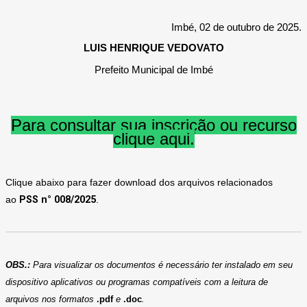
Imbé, 02 de outubro de 2025
.
LUIS HENRIQUE VEDOVATO
Prefeito Municipal de Imbé
Para consultar sua inscrição ou recurso
clique aqui.
Clique abaixo para fazer download dos arquivos relacionados
ao
PSS n° 008/2025
.
OBS.:
Para visualizar os documentos é necessário ter instalado em seu
dispositivo aplicativos ou programas compatíveis com a leitura de
arquivos nos formatos
.pdf
e
.doc
.