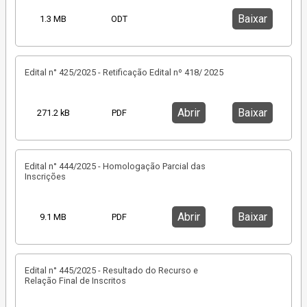
Baixar
1.3 MB
ODT
Edital n° 425/2025 - Retificação Edital nº 418/ 2025
Abrir
Baixar
271.2 kB
PDF
Edital n° 444/2025 - Homologação Parcial das
Inscrições
Abrir
Baixar
9.1 MB
PDF
Edital n° 445/2025 - Resultado do Recurso e
Relação Final de Inscritos