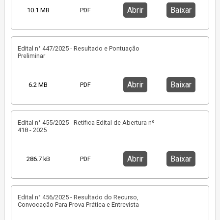
Abrir
Baixar
10.1 MB
PDF
Edital n° 447/2025 - Resultado e Pontuação
Preliminar
Abrir
Baixar
6.2 MB
PDF
Edital n° 455/2025 - Retifica Edital de Abertura nº
418 - 2025
Abrir
Baixar
286.7 kB
PDF
Edital n° 456/2025 - Resultado do Recurso,
Convocação Para Prova Prática e Entrevista