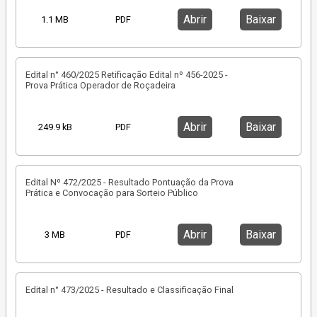
Abrir
Baixar
1.1 MB
PDF
Edital n° 460/2025 Retificação Edital nº 456-2025 -
Prova Prática Operador de Roçadeira
Abrir
Baixar
249.9 kB
PDF
Edital Nº 472/2025 - Resultado Pontuação da Prova
Prática e Convocação para Sorteio Público
Abrir
Baixar
3 MB
PDF
Edital n° 473/2025 - Resultado e Classificação Final