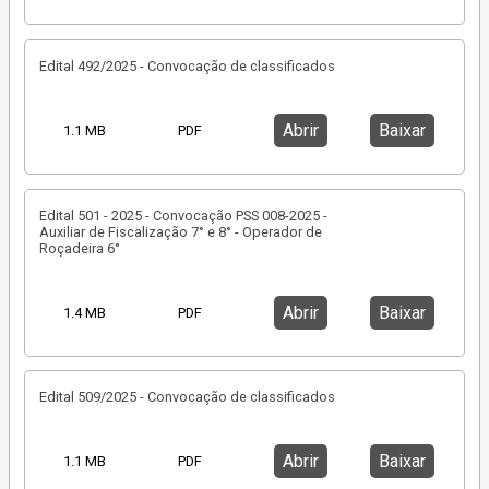
Edital 492/2025 - Convocação de classificados
Abrir
Baixar
1.1 MB
PDF
Edital 501 - 2025 - Convocação PSS 008-2025 -
Auxiliar de Fiscalização 7° e 8° - Operador de
Roçadeira 6°
Abrir
Baixar
1.4 MB
PDF
Edital 509/2025 - Convocação de classificados
Abrir
Baixar
1.1 MB
PDF