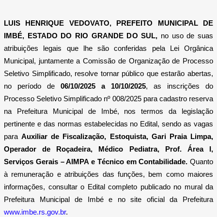
LUIS HENRIQUE VEDOVATO, PREFEITO MUNICIPAL DE
IMBÉ, ESTADO DO RIO GRANDE DO SUL,
no uso de suas
atribuições legais que lhe são conferidas pela Lei Orgânica
Municipal, juntamente a Comissão de Organização de Processo
Seletivo Simplificado, resolve tornar público que estarão abertas,
no período de
06/10/2025 a 10/10/2025
,
as inscrições do
Processo Seletivo Simplificado nº 008/2025 para cadastro reserva
na Prefeitura Municipal de Imbé, nos termos da legislação
pertinente e das normas estabelecidas no Edital, sendo as vagas
para
A
uxiliar de Fiscalização, Estoquista, Gari Praia Limpa,
Operador de Roçadeira, Médico Pediatra, Prof. Área I,
Serviços Gerais – AIMPA e Técnico em Contabilidade.
Quanto
à remuneração e atribuições das funções, bem como maiores
informações, consultar o Edital completo publicado no mural da
Prefeitura Municipal de Imbé e no site oficial da Prefeitura
www.imbe.rs.gov.br
.