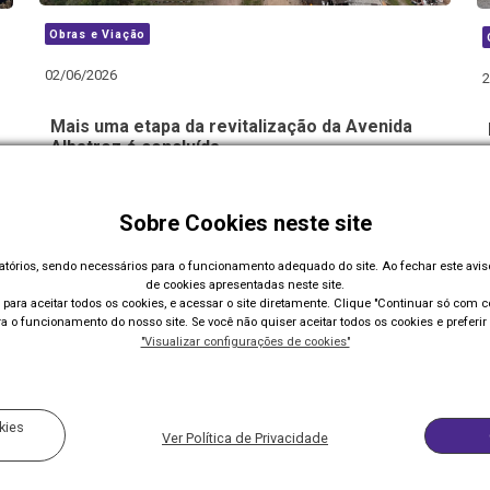
Obras e Viação
02/06/2026
2
Mais uma etapa da revitalização da Avenida
Albatroz é concluída
Sobre Cookies neste site
Carregar Mais Notícias
gatórios, sendo necessários para o funcionamento adequado do site. Ao fechar este avi
de cookies apresentadas neste site.
para aceitar todos os cookies, e acessar o site diretamente. Clique "Continuar só com co
 o funcionamento do nosso site. Se você não quiser aceitar todos os cookies e preferir 
"Visualizar configurações de cookies"
Acompanhe nossas redes sociais:
kies
Ver Política de Privacidade