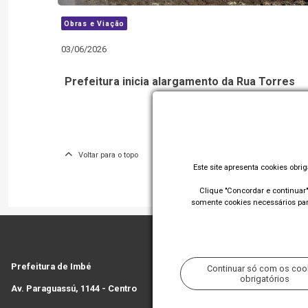
Obras e Viação
03/06/2026
Prefeitura inicia alargamento da Rua Torres
Voltar para o topo
Este site apresenta cookies obri
Clique "Concordar e continuar" 
somente cookies necessários para
Prefeitura de Imbé
Continuar só com os coo
obrigatórios
Av. Paraguassú, 1144 - Centro