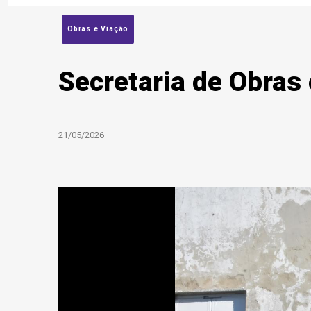
Obras e Viação
Secretaria de Obras 
21/05/2026