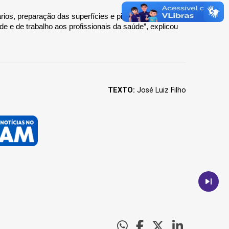
os, preparação das superfícies e pintura da unidade.
 e de trabalho aos profissionais da saúde”, explicou 
TEXTO:
José Luiz Filho