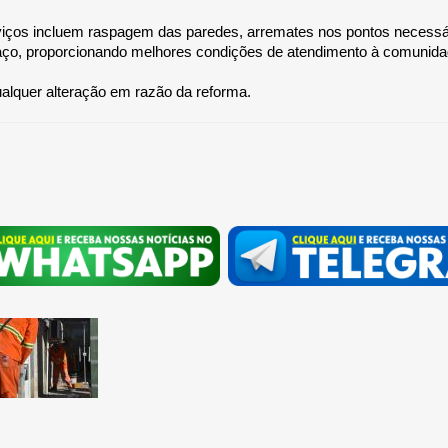
iços incluem raspagem das paredes, arremates nos pontos necessári
paço, proporcionando melhores condições de atendimento à comunidade
ualquer alteração em razão da reforma.