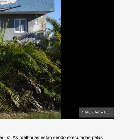
Créditos: Felipe Brum
riluz. As melhorias estão sendo executadas pelas 