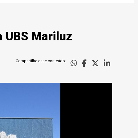
a UBS Mariluz
Compartilhe esse conteúdo: