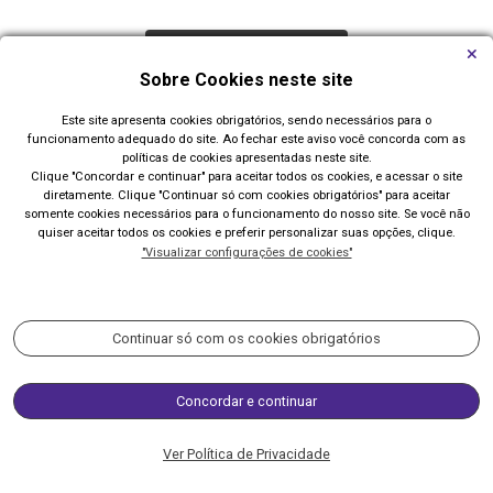
Carregar Mais Notícias
Sobre Cookies neste site
Todas as Notícias
Este site apresenta cookies obrigatórios, sendo necessários para o
funcionamento adequado do site. Ao fechar este aviso você concorda com as
políticas de cookies apresentadas neste site.
Clique "Concordar e continuar" para aceitar todos os cookies, e acessar o site
diretamente. Clique "Continuar só com cookies obrigatórios" para aceitar
somente cookies necessários para o funcionamento do nosso site. Se você não
quiser aceitar todos os cookies e preferir personalizar suas opções, clique.
"Visualizar configurações de cookies"
Prefeitura de Imbé
Av. Paraguassú, 1144 - Centro
Continuar só com os cookies obrigatórios
Acompanhe nossas redes sociais:
Concordar e continuar
(51) 3627-8200 / 3627-8500
Ver Política de Privacidade