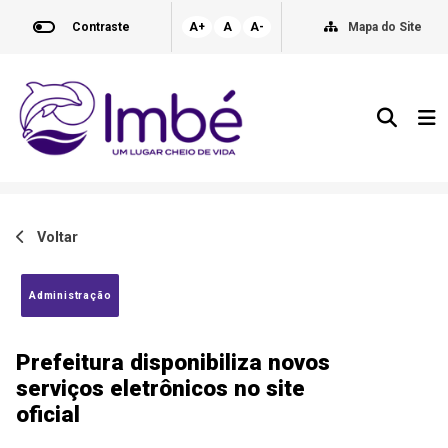
Contraste
A+
A
A-
Mapa do Site
Voltar
Administração
Prefeitura disponibiliza novos
serviços eletrônicos no site
oficial