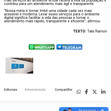
mais serviços ao ambiente virtual facilita a vida da população e
contribui para um atendimento mais ágil e transparente.
“Nossa meta é tornar Imbé uma cidade cada vez mais
acessível e moderna. Levar esses serviços para o ambiente
digital significa facilitar a vida das pessoas e tornar o
atendimento mais rápido, transparente e eficiente”, afirmou.
TEXTO:
Talis Ramon
Editoriais
Administração
Compartilhe: