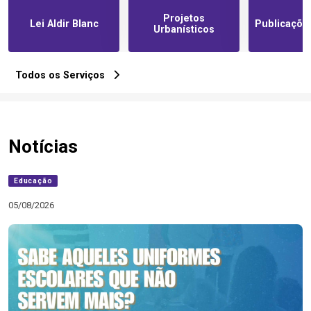
Projetos
Lei Aldir Blanc
Publicações
Urbanísticos
Todos os Serviços
Notícias
Educação
05/08/2026