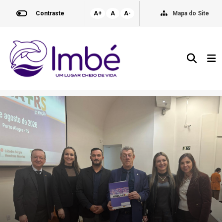
Contraste
A+
A
A-
Mapa do Site