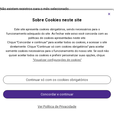
Não existem registros para o mês selecionado.
Sobre Cookies neste site
Este site apresenta cookies obrigatórios, sendo necessários para o
Todos os Eventos
funcionamento adequado do site. Ao fechar este aviso você concorda com as
políticas de cookies apresentadas neste site.
Clique "Concordar e continuar" para aceitar todos os cookies, e acessar o site
diretamente. Clique "Continuar só com cookies obrigatórios" para aceitar
somente cookies necessários para o funcionamento do nosso site. Se você não
quiser aceitar todos os cookies e preferir personalizar suas opções, clique.
"Visualizar configurações de cookies"
Prefeitura de Imbé
Av. Paraguassú, 1144 - Centro
Continuar só com os cookies obrigatórios
Acompanhe nossas redes sociais:
Concordar e continuar
(51) 3627-8200 / 3627-8500
Ver Política de Privacidade