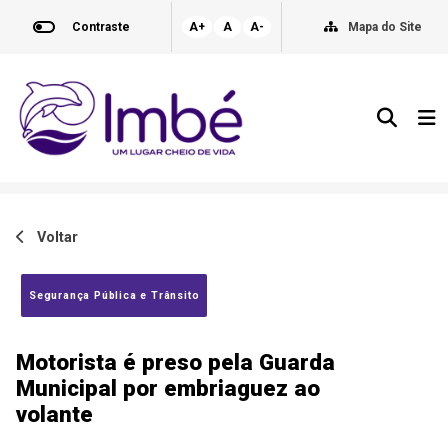
Contraste
A+
A
A-
Mapa do Site
Voltar
Segurança Pública e Trânsito
Motorista é preso pela Guarda
Municipal por embriaguez ao
volante