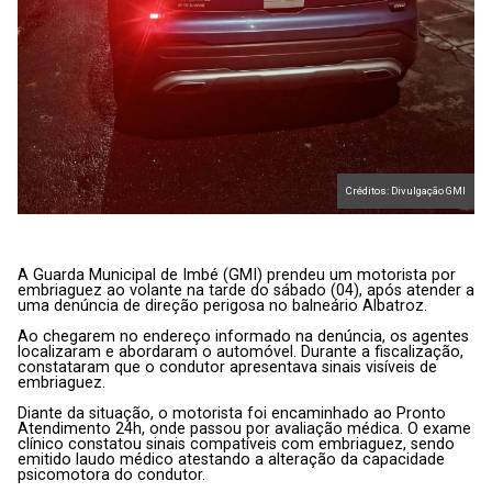
Créditos: Divulgação GMI
A Guarda Municipal de Imbé (GMI) prendeu um motorista por
embriaguez ao volante na tarde do sábado (04), após atender a
uma denúncia de direção perigosa no balneário Albatroz.
Ao chegarem no endereço informado na denúncia, os agentes
localizaram e abordaram o automóvel. Durante a fiscalização,
constataram que o condutor apresentava sinais visíveis de
embriaguez.
Diante da situação, o motorista foi encaminhado ao Pronto
Atendimento 24h, onde passou por avaliação médica. O exame
clínico constatou sinais compatíveis com embriaguez, sendo
emitido laudo médico atestando a alteração da capacidade
psicomotora do condutor.