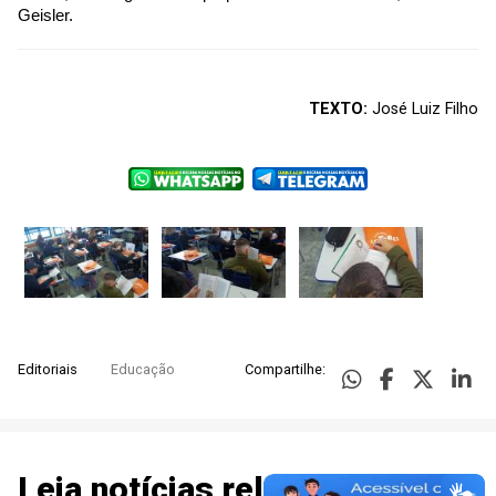
Geisler.
TEXTO:
José Luiz Filho
Editoriais
Educação
Compartilhe:
Leia notícias relacionadas